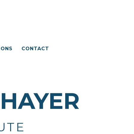
IONS
CONTACT
'HAYER
UTE